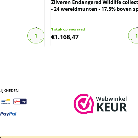
Zilveren Endangered Wildlife collect
- 24 wereldmunten - 17.5% boven s
1
stuk op voorraad
€
1.168,47