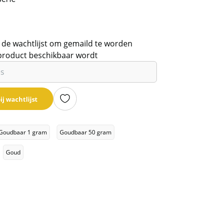
 de wachtlijst om gemaild te worden
product beschikbaar wordt
ij wachtlijst
Goudbaar 1 gram
Goudbaar 50 gram
Goud