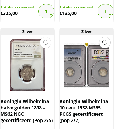
1
stuks op voorraad
1
stuks op voorraad
€
325,00
€
135,00
Zilver
Zilver
Koningin Wilhelmina –
Koningin Wilhelmina
halve gulden 1898 –
10 cent 1938 MS65
MS62 NGC
PCGS gecertificeerd
gecertificeerd (Pop 2/5)
(pop 2/2)