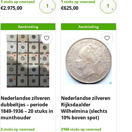
1
stuks op voorraad
1
stuks op voorraad
€
2.975,00
€
625,00
Aanbieding
Aanbieding
Nederlandse zilveren
Nederlandse zilveren
dubbeltjes – periode
Rijksdaalder
1849-1936 – 20 stuks in
Wilhelmina (slechts
munthouder
10% boven spot)
2
stuks op voorraad
2166
stuks op voorraad