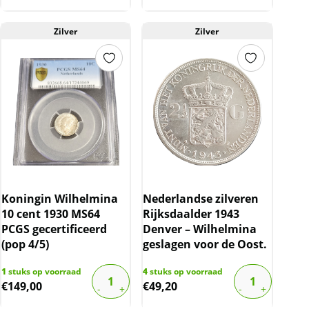
Zilver
Zilver
Koningin Wilhelmina
Nederlandse zilveren
10 cent 1930 MS64
Rijksdaalder 1943
PCGS gecertificeerd
Denver – Wilhelmina
(pop 4/5)
geslagen voor de Oost.
1
stuks op voorraad
4
stuks op voorraad
€
149,00
€
49,20