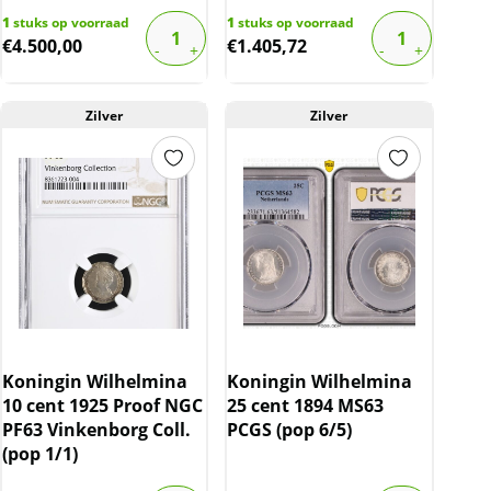
1
stuks op voorraad
1
stuks op voorraad
€
4.500,00
€
1.405,72
Zilver
Zilver
Koningin Wilhelmina
Koningin Wilhelmina
10 cent 1925 Proof NGC
25 cent 1894 MS63
PF63 Vinkenborg Coll.
PCGS (pop 6/5)
(pop 1/1)