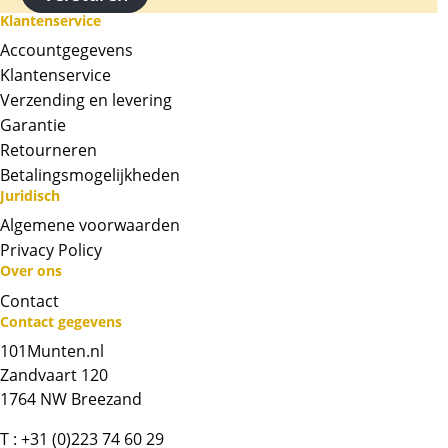
Klantenservice
Accountgegevens
Klantenservice
Verzending en levering
Garantie
Retourneren
Betalingsmogelijkheden
Juridisch
Algemene voorwaarden
Privacy Policy
Neem contact op met op!
Over ons
Contact
Chat met ons
Contact gegevens
101Munten.nl
Whatsapp ons!
Zandvaart 120
1764 NW Breezand
Bel ons
T :
+31 (0)223 74 60 29