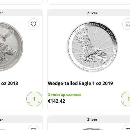
er
Zilver
 oz 2018
Wedge-tailed Eagle 1 oz 2019
3
stuks op voorraad
€
142,42
er
Zilver