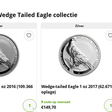
edge Tailed Eagle collectie
er
Zilver
 oz 2016 (109.366
Wedge-tailed Eagle 1 oz 2017 (62.671
oplage)
9
stuks op voorraad
€
149,70