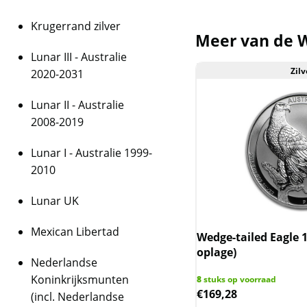
Krugerrand zilver
Meer van de W
Lunar III - Australie
Zilv
2020-2031
Lunar II - Australie
2008-2019
Lunar I - Australie 1999-
2010
Lunar UK
Mexican Libertad
Wedge-tailed Eagle 1
oplage)
Nederlandse
Koninkrijksmunten
8
stuks op voorraad
€
169,28
(incl. Nederlandse