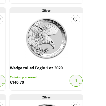
Zilver
Wedge tailed Eagle 1 oz 2020
7
stuks op voorraad
€
140,70
Zilver