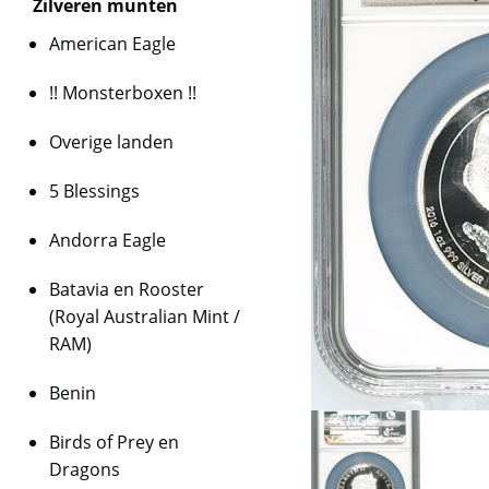
Zilveren munten
American Eagle
!! Monsterboxen !!
Overige landen
5 Blessings
Andorra Eagle
Batavia en Rooster
(Royal Australian Mint /
RAM)
Benin
Birds of Prey en
Dragons