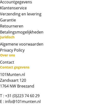
Accountgegevens
Klantenservice
Verzending en levering
Garantie
Retourneren
Betalingsmogelijkheden
Juridisch
Algemene voorwaarden
Privacy Policy
Over ons
Contact
Neem contact op met op!
Contact gegevens
101Munten.nl
Chat met ons
Zandvaart 120
1764 NW Breezand
Whatsapp ons!
T :
+31 (0)223 74 60 29
E :
info@101munten.nl
Bel ons