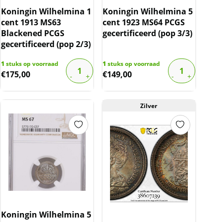
Koningin Wilhelmina 1
Koningin Wilhelmina 5
cent 1913 MS63
cent 1923 MS64 PCGS
Blackened PCGS
gecertificeerd (pop 3/3)
gecertificeerd (pop 2/3)
1
stuks op voorraad
1
stuks op voorraad
€
175,00
€
149,00
Zilver
Koningin Wilhelmina 5