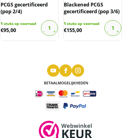
PCGS gecertificeerd
Blackened PCGS
(pop 2/4)
gecertificeerd (pop 3/6)
1
stuks op voorraad
1
stuks op voorraad
€
95,00
€
155,00