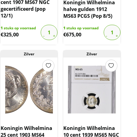
cent 1907 MS67 NGC
Koningin Wilhelmina
gecertificeerd (pop
halve gulden 1912
12/1)
MS63 PCGS (Pop 8/5)
1
stuks op voorraad
1
stuks op voorraad
€
325,00
€
675,00
Zilver
Zilver
Koningin Wilhelmina
Koningin Wilhelmina
25 cent 1903 MS64
10 cent 1939 MS65 NGC