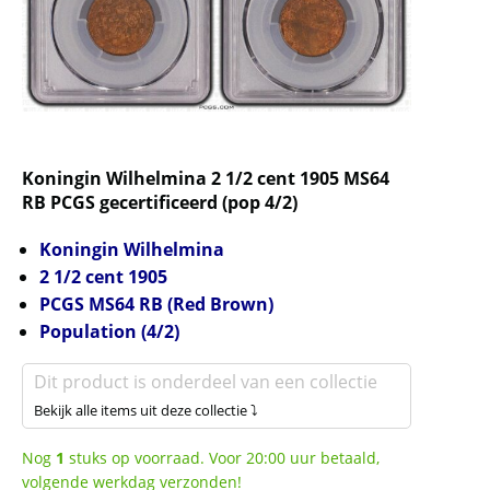
Koningin Wilhelmina 2 1/2 cent 1905 MS64
RB PCGS gecertificeerd (pop 4/2)
Koningin Wilhelmina
2 1/2 cent 1905
PCGS MS64 RB (Red Brown)
Population (4/2)
Dit product is onderdeel van een collectie
Bekijk alle items uit deze collectie ⤵
Nog
1
stuks op voorraad. Voor 20:00 uur betaald,
volgende werkdag verzonden!