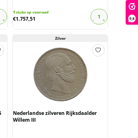
1
stuks op voorraad
€
1.757,51
9,8
Zilver
5
Nederlandse zilveren Rijksdaalder
Willem III