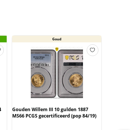
Goud
4
Gouden Willem III 10 gulden 1887
MS66 PCGS gecertificeerd (pop 84/19)