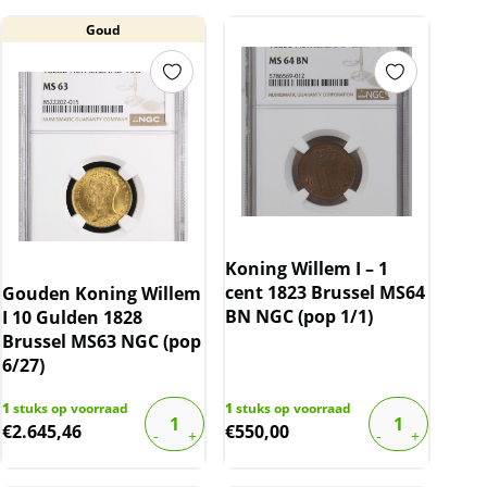
Goud
Koning Willem I – 1
cent 1823 Brussel MS64
Gouden Koning Willem
BN NGC (pop 1/1)
I 10 Gulden 1828
Brussel MS63 NGC (pop
6/27)
1
stuks op voorraad
1
stuks op voorraad
€
2.645,46
€
550,00