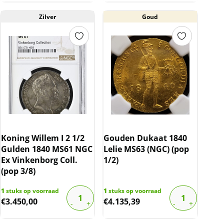
Zilver
Goud
Koning Willem I 2 1/2
Gouden Dukaat 1840
Gulden 1840 MS61 NGC
Lelie MS63 (NGC) (pop
Ex Vinkenborg Coll.
1/2)
(pop 3/8)
1
stuks op voorraad
1
stuks op voorraad
€
3.450,00
€
4.135,39