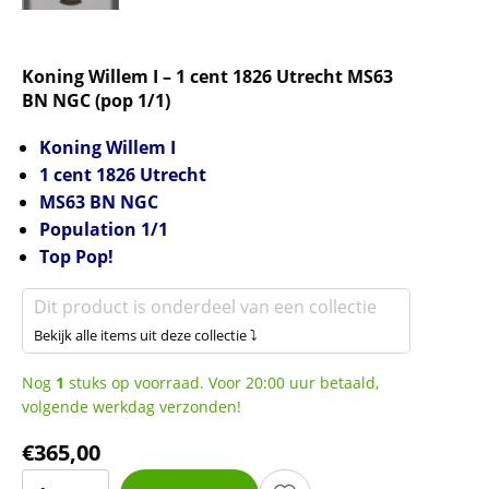
Koning Willem I – 1 cent 1826 Utrecht MS63
BN NGC (pop 1/1)
Koning Willem I
1 cent 1826 Utrecht
MS63 BN NGC
Population 1/1
Top Pop!
Dit product is onderdeel van een collectie
Bekijk alle items uit deze collectie ⤵
Nog
1
stuks op voorraad. Voor 20:00 uur betaald,
volgende werkdag verzonden!
€
365,00
Koning