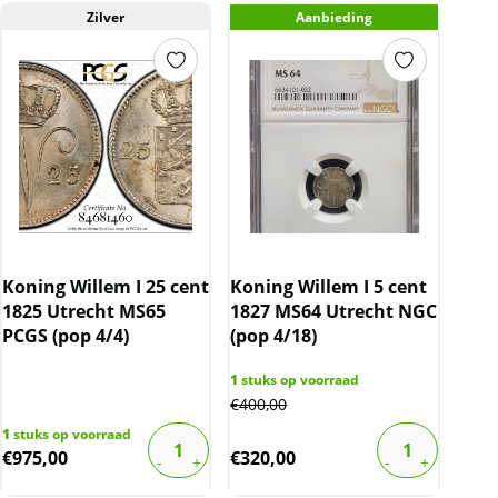
Zilver
Aanbieding
Koning Willem I 25 cent
Koning Willem I 5 cent
1825 Utrecht MS65
1827 MS64 Utrecht NGC
PCGS (pop 4/4)
(pop 4/18)
1
stuks op voorraad
€
400,00
1
stuks op voorraad
€
975,00
€
320,00