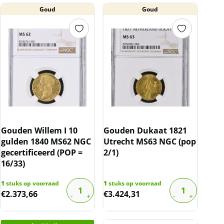
Goud
Goud
Gouden Willem I 10
Gouden Dukaat 1821
gulden 1840 MS62 NGC
Utrecht MS63 NGC (pop
gecertificeerd (POP =
2/1)
16/33)
1
stuks op voorraad
1
stuks op voorraad
€
2.373,66
€
3.424,31