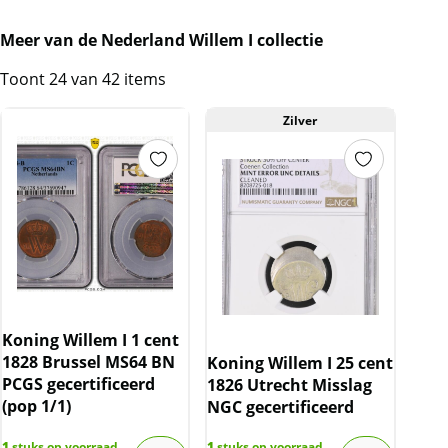
Meer van de Nederland Willem I collectie
Toont 24 van 42 items
Zilver
Koning Willem I 1 cent
1828 Brussel MS64 BN
Koning Willem I 25 cent
PCGS gecertificeerd
1826 Utrecht Misslag
(pop 1/1)
NGC gecertificeerd
1
stuks op voorraad
1
stuks op voorraad