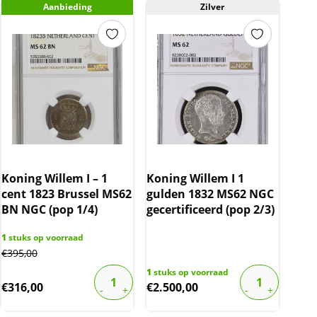
Aanbieding
Zilver
Koning Willem I – 1
Koning Willem I 1
cent 1823 Brussel MS62
gulden 1832 MS62 NGC
BN NGC (pop 1/4)
gecertificeerd (pop 2/3)
1
stuks op voorraad
€
395,00
1
stuks op voorraad
€
316,00
€
2.500,00