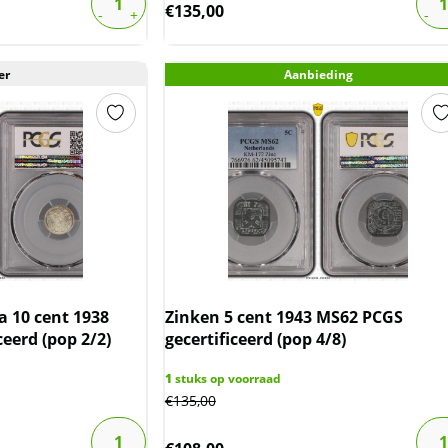
€
135,00
er
Aanbieding
 10 cent 1938
Zinken 5 cent 1943 MS62 PCGS
eerd (pop 2/2)
gecertificeerd (pop 4/8)
1
stuks op voorraad
€
135,00