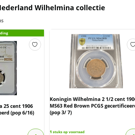
ederland Wilhelmina collectie
ms
ding
Koningin Wilhelmina 2 1/2 cent 190
MS63 Red Brown PCGS gecertificeer
 25 cent 1906
(pop 3/ 7)
eerd (pop 6/16)
1
stuks op voorraad