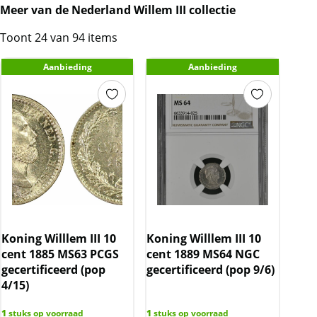
Meer van de Nederland Willem III collectie
Toont 24 van 94 items
Aanbieding
Aanbieding
Koning Willlem III 10
Koning Willlem III 10
cent 1885 MS63 PCGS
cent 1889 MS64 NGC
gecertificeerd (pop
gecertificeerd (pop 9/6)
4/15)
1
stuks op voorraad
1
stuks op voorraad