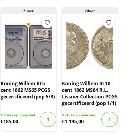
Zilver
Zilver
Koning Willem III 5
Koning Willlem III 10
cent 1862 MS65 PCGS
cent 1862 MS64 R.L.
gecertificeerd (pop 5/8)
Lissner Collection PCGS
gecertificeerd (pop 1/1)
1
stuks op voorraad
1
stuks op voorraad
€
185,00
€
1.195,00