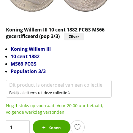
Koning Willlem III 10 cent 1882 PCGS MS66
gecertificeerd (pop 3/3)
Zilver
Koning Willem III
10 cent 1882
MS66
PCGS
Population 3/3
Dit product is onderdeel van een collectie
Bekijk alle items uit deze collectie ⤵
Nog
1
stuks op voorraad. Voor 20:00 uur betaald,
volgende werkdag verzonden!
Koning
Kopen
Willlem