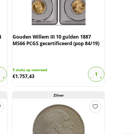
4
Gouden Willem III 10 gulden 1887
MS66 PCGS gecertificeerd (pop 84/19)
1
stuks op voorraad
€
1.757,43
Zilver