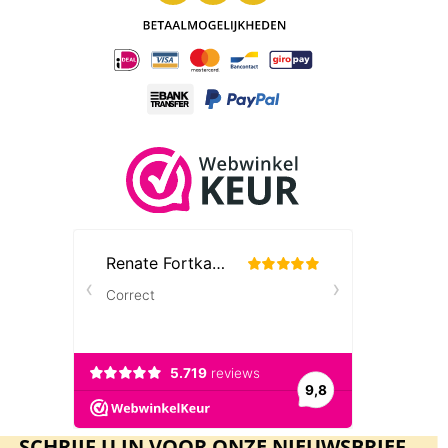
Capsule 16.5 mm:
Merk:
Leuchtturm
SCHRIJF U IN VOOR ONZE NIEUWSBRIEF