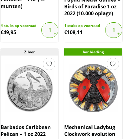
munten)
Birds of Paradise 1 oz
2022 (10.000 oplage)
4
stuks op voorraad
1
stuks op voorraad
€
49,95
€
108,11
Zilver
Aanbieding
Barbados Caribbean
Mechanical Ladybug
Pelican – 1 oz 2022
Clockwork evolution