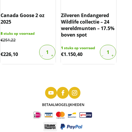
Canada Goose 2 oz
Zilveren Endangered
2025
Wildlife collectie – 24
wereldmunten – 17.5%
8
stuks op voorraad
boven spot
€
251,22
1
stuks op voorraad
€
226,10
€
1.150,40