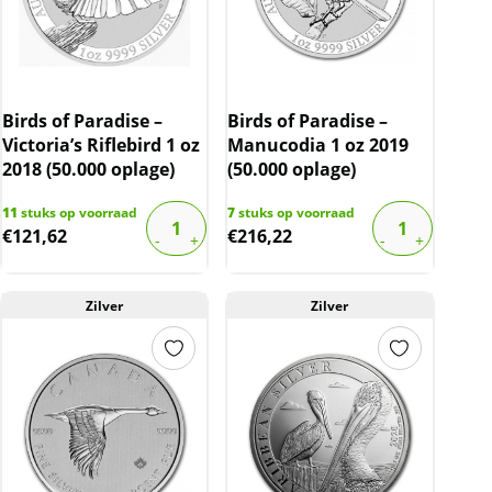
Birds of Paradise –
Birds of Paradise –
Victoria’s Riflebird 1 oz
Manucodia 1 oz 2019
2018 (50.000 oplage)
(50.000 oplage)
11
stuks op voorraad
7
stuks op voorraad
€
121,62
€
216,22
Zilver
Zilver