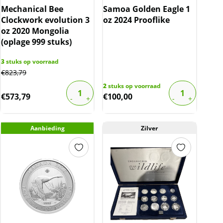
Mechanical Bee
Samoa Golden Eagle 1
Clockwork evolution 3
oz 2024 Prooflike
oz 2020 Mongolia
(oplage 999 stuks)
3
stuks op voorraad
€
823,79
2
stuks op voorraad
€
573,79
€
100,00
Aanbieding
Zilver