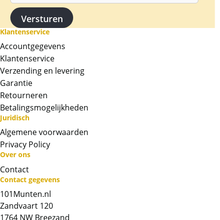
Klantenservice
Accountgegevens
Klantenservice
Verzending en levering
Garantie
Retourneren
Betalingsmogelijkheden
Juridisch
Algemene voorwaarden
Privacy Policy
Over ons
Neem contact op met op!
Contact
Contact gegevens
Chat met ons
101Munten.nl
Zandvaart 120
1764 NW Breezand
Whatsapp ons!