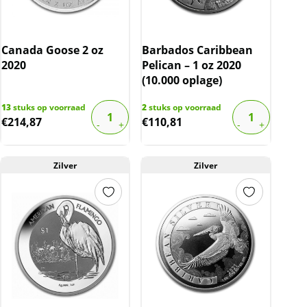
Canada Goose 2 oz
Barbados Caribbean
2020
Pelican – 1 oz 2020
(10.000 oplage)
13
stuks op voorraad
2
stuks op voorraad
€
214,87
€
110,81
Zilver
Zilver