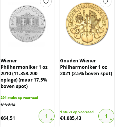
Wiener
Gouden Wiener
Philharmoniker 1 oz
Philharmoniker 1 oz
2010 (11.358.200
2021 (2.5% boven spot)
oplage) (maar 17.5%
boven spot)
201
stuks op voorraad
€
108,42
1
stuks op voorraad
€
64,51
€
4.085,43