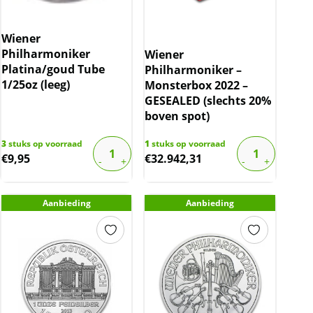
Wiener
Philharmoniker
Wiener
Platina/goud Tube
Philharmoniker –
1/25oz (leeg)
Monsterbox 2022 –
GESEALED (slechts 20%
boven spot)
3
stuks op voorraad
1
stuks op voorraad
€
9,95
€
32.942,31
Aanbieding
Aanbieding