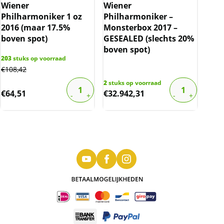
Wiener
Wiener
Philharmoniker 1 oz
Philharmoniker –
2016 (maar 17.5%
Monsterbox 2017 –
boven spot)
GESEALED (slechts 20%
boven spot)
203
stuks op voorraad
€
108,42
2
stuks op voorraad
€
64,51
€
32.942,31