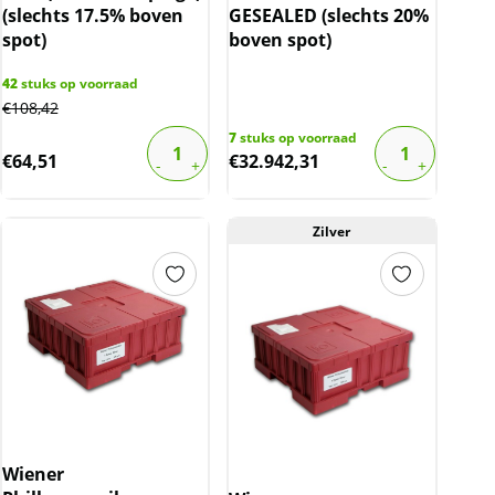
(slechts 17.5% boven
GESEALED (slechts 20%
spot)
boven spot)
42
stuks op voorraad
€
108,42
7
stuks op voorraad
€
64,51
€
32.942,31
Zilver
Wiener