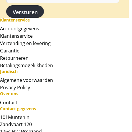
Klantenservice
Accountgegevens
Klantenservice
Verzending en levering
Garantie
Retourneren
Betalingsmogelijkheden
Juridisch
Algemene voorwaarden
Privacy Policy
Over ons
Contact
Neem contact op met op!
Contact gegevens
101Munten.nl
Chat met ons
Zandvaart 120
1764 NW Breezand