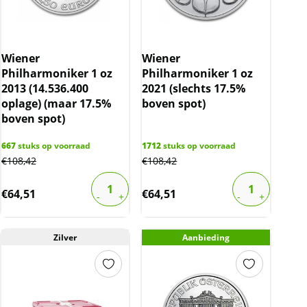
Wiener
Wiener
Philharmoniker 1 oz
Philharmoniker 1 oz
2013 (14.536.400
2021 (slechts 17.5%
oplage) (maar 17.5%
boven spot)
boven spot)
667
stuks op voorraad
1712
stuks op voorraad
€
108,42
€
108,42
€
64,51
€
64,51
Zilver
Aanbieding