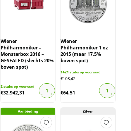
Wiener
Wiener
Philharmoniker –
Philharmoniker 1 oz
Monsterbox 2016 –
2015 (maar 17.5%
GESEALED (slechts 20%
boven spot)
boven spot)
1421
stuks op voorraad
€
108,42
2
stuks op voorraad
€
32.942,31
€
64,51
Aanbieding
Zilver