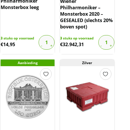
Philharmoniker
Wiener
Monsterbox leeg
Philharmoniker –
Monsterbox 2020 –
GESEALED (slechts 20%
boven spot)
3
stuks op voorraad
3
stuks op voorraad
€
14,95
€
32.942,31
Aanbieding
Zilver