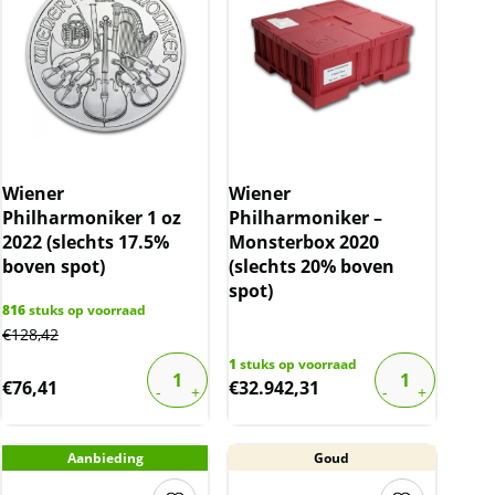
Wiener
Wiener
Philharmoniker 1 oz
Philharmoniker –
2022 (slechts 17.5%
Monsterbox 2020
boven spot)
(slechts 20% boven
spot)
816
stuks op voorraad
€
128,42
1
stuks op voorraad
€
76,41
€
32.942,31
Aanbieding
Goud