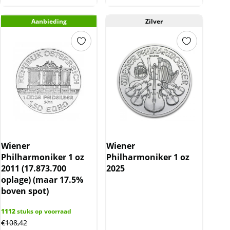
Aanbieding
Zilver
Wiener
Wiener
Philharmoniker 1 oz
Philharmoniker 1 oz
2011 (17.873.700
2025
oplage) (maar 17.5%
boven spot)
1112
stuks op voorraad
€
108,42