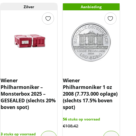
Zilver
Aanbieding
Wiener
Wiener
Philharmoniker –
Philharmoniker 1 oz
Monsterbox 2025 –
2008 (7.773.000 oplage)
GESEALED (slechts 20%
(slechts 17.5% boven
boven spot)
spot)
56
stuks op voorraad
€
108,42
3
stuks op voorraad