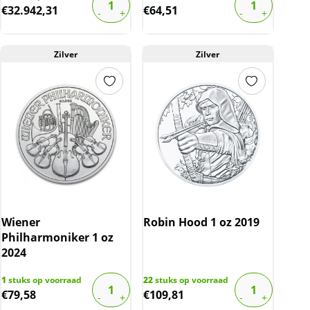
€
32.942,31
€
64,51
Zilver
Zilver
Wiener
Robin Hood 1 oz 2019
Philharmoniker 1 oz
2024
1
stuks op voorraad
22
stuks op voorraad
€
79,58
€
109,81